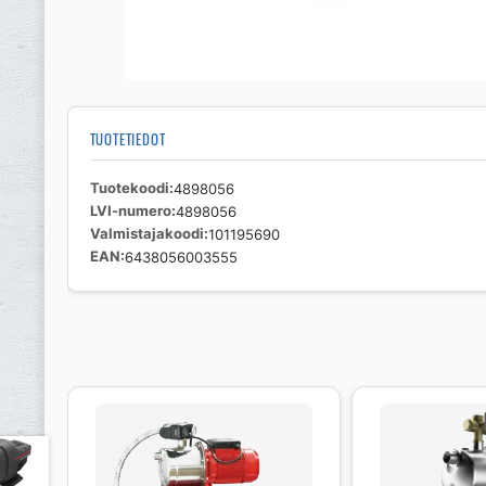
TUOTETIEDOT
Tuotekoodi
4898056
LVI-numero
4898056
Valmistajakoodi
101195690
EAN
6438056003555