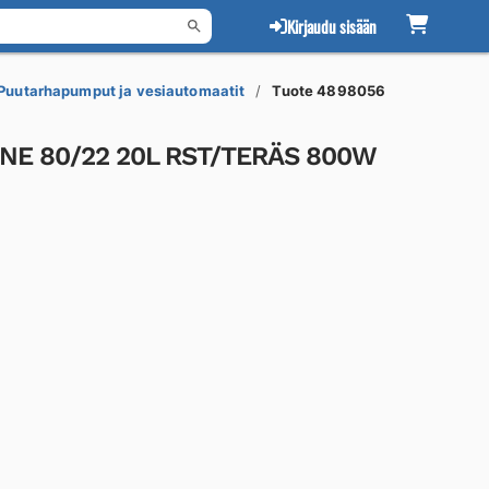
Kirjaudu sisään
Puutarhapumput ja vesiautomaatit
Tuote 4898056
NE 80/22 20L RST/TERÄS 800W