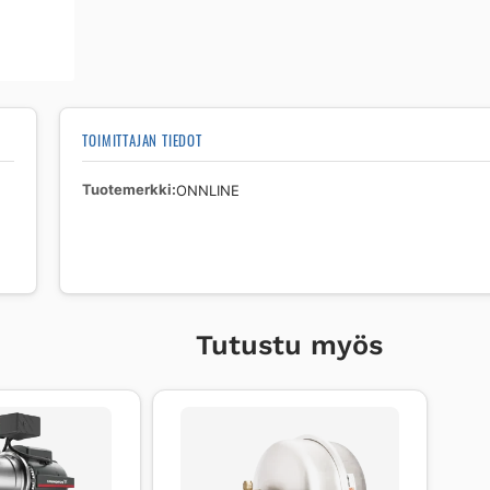
TOIMITTAJAN TIEDOT
Tuotemerkki
ONNLINE
Tutustu myös