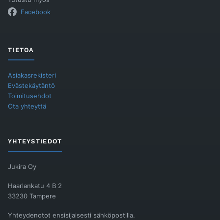
Facebook
TIETOA
Asiakasrekisteri
Evästekäytäntö
Toimitusehdot
Ota yhteyttä
YHTEYSTIEDOT
Jukira Oy
Haarlankatu 4 B 2
33230 Tampere
Yhteydenotot ensisijaisesti sähköpostilla.