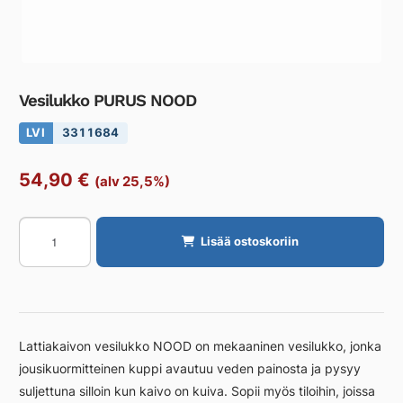
Vesilukko PURUS NOOD
LVI
3311684
54,90
€
(alv 25,5%)
Vesilukko
Lisää ostoskoriin
PURUS
NOOD
määrä
Lattiakaivon vesilukko NOOD on mekaaninen vesilukko, jonka
jousikuormitteinen kuppi avautuu veden painosta ja pysyy
suljettuna silloin kun kaivo on kuiva. Sopii myös tiloihin, joissa