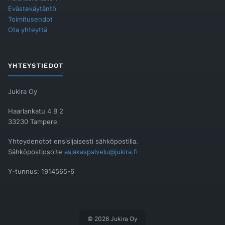
Evästekäytäntö
Toimitusehdot
Ota yhteyttä
YHTEYSTIEDOT
Jukira Oy
Haarlankatu 4 B 2
33230 Tampere
Yhteydenotot ensisijaisesti sähköpostilla.
Sähköpostiosoite
asiakaspalvelu@jukira.fi
Y-tunnus: 1914565-6
© 2026 Jukira Oy