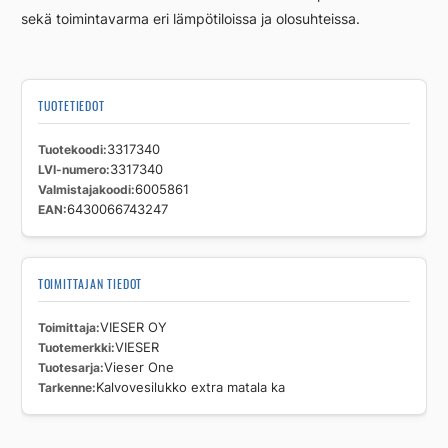
sekä toimintavarma eri lämpötiloissa ja olosuhteissa.
TUOTETIEDOT
Tuotekoodi
3317340
LVI-numero
3317340
Valmistajakoodi
6005861
EAN
6430066743247
TOIMITTAJAN TIEDOT
Toimittaja
VIESER OY
Tuotemerkki
VIESER
Tuotesarja
Vieser One
Tarkenne
Kalvovesilukko extra matala ka