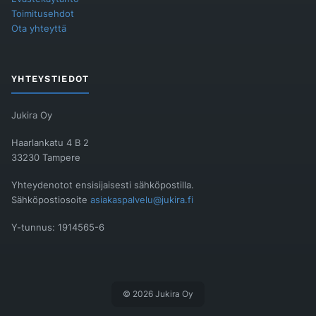
Toimitusehdot
Ota yhteyttä
YHTEYSTIEDOT
Jukira Oy
Haarlankatu 4 B 2
33230 Tampere
Yhteydenotot ensisijaisesti sähköpostilla.
Sähköpostiosoite
asiakaspalvelu@jukira.fi
Y-tunnus: 1914565-6
© 2026 Jukira Oy