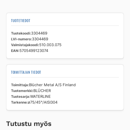
TUOTETIEDOT
Tuotekoodi
3304469
LVI-numero
3304469
Valmistajakoodi
510.003.075
EAN
5705499123074
TOIMITTAJAN TIEDOT
Toimittaja
Blücher Metal A/S Finland
Tuotemerkki
BLÜCHER
Tuotesarja
WATERLINE
Tarkenne
ø75/45°/AISI304
Tutustu myös