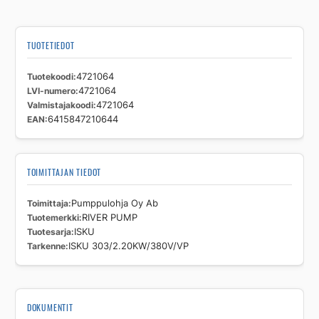
TUOTETIEDOT
Tuotekoodi
4721064
LVI-numero
4721064
Valmistajakoodi
4721064
EAN
6415847210644
TOIMITTAJAN TIEDOT
Toimittaja
Pumppulohja Oy Ab
Tuotemerkki
RIVER PUMP
Tuotesarja
ISKU
Tarkenne
ISKU 303/2.20KW/380V/VP
DOKUMENTIT