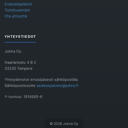
Evästekäytäntö
Toimitusehdot
Ota yhteyttä
YHTEYSTIEDOT
Jukira Oy
Haarlankatu 4 B 2
33230 Tampere
Yhteydenotot ensisijaisesti sähköpostilla.
Sähköpostiosoite
asiakaspalvelu@jukira.fi
Y-tunnus: 1914565-6
© 2026 Jukira Oy