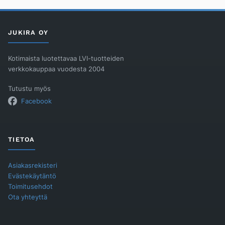
JUKIRA OY
Kotimaista luotettavaa LVI-tuotteiden
verkkokauppaa vuodesta 2004
Tutustu myös
Facebook
TIETOA
Asiakasrekisteri
Evästekäytäntö
Toimitusehdot
Ota yhteyttä