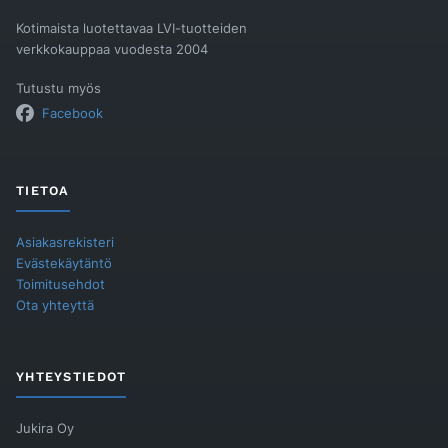
Kotimaista luotettavaa LVI-tuotteiden
verkkokauppaa vuodesta 2004
Tutustu myös
Facebook
TIETOA
Asiakasrekisteri
Evästekäytäntö
Toimitusehdot
Ota yhteyttä
YHTEYSTIEDOT
Jukira Oy