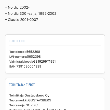
– Nordic 2002-
– Nordic 300 -sarja, 1992-2002
– Classic 2001-2007
TUOTETIEDOT
Tuotekoodi
5652398
LVI-numero
5652398
Valmistajakoodi
GB19299T1951
EAN
7391530054339
TOIMITTAJAN TIEDOT
Toimittaja
Gustavsberg Oy
Tuotemerkki
GUSTAVSBERG
Tuotesarja
NORDIC