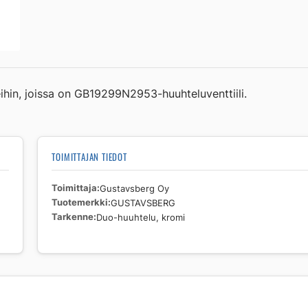
hin, joissa on GB19299N2953-huuhteluventtiili.
TOIMITTAJAN TIEDOT
Toimittaja
Gustavsberg Oy
Tuotemerkki
GUSTAVSBERG
Tarkenne
Duo-huuhtelu, kromi