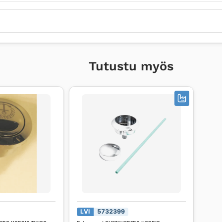
Tutustu myös
LVI
5732399