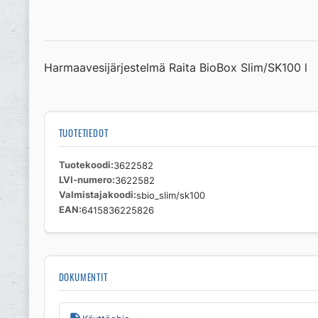
Harmaavesijärjestelmä Raita BioBox Slim/SK100 l
TUOTETIEDOT
Tuotekoodi
3622582
LVI-numero
3622582
Valmistajakoodi
sbio_slim/sk100
EAN
6415836225826
DOKUMENTIT