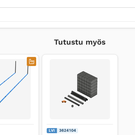
Tutustu myös
LVI
3624104