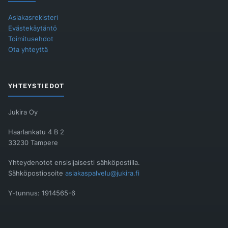
Asiakasrekisteri
Evästekäytäntö
Toimitusehdot
Ota yhteyttä
YHTEYSTIEDOT
Jukira Oy
Haarlankatu 4 B 2
33230 Tampere
Yhteydenotot ensisijaisesti sähköpostilla.
Sähköpostiosoite
asiakaspalvelu@jukira.fi
Y-tunnus: 1914565-6