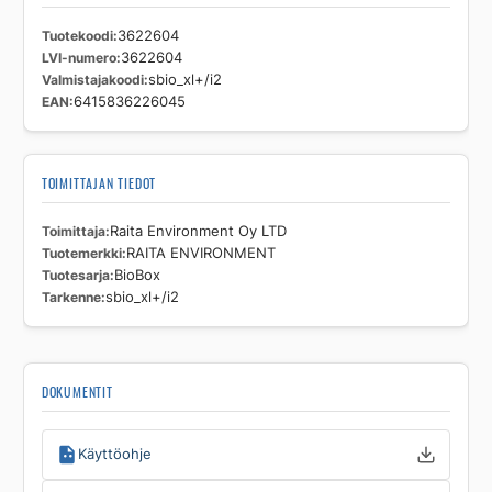
Tuotekoodi
3622604
LVI-numero
3622604
Valmistajakoodi
sbio_xl+/i2
EAN
6415836226045
TOIMITTAJAN TIEDOT
Toimittaja
Raita Environment Oy LTD
Tuotemerkki
RAITA ENVIRONMENT
Tuotesarja
BioBox
Tarkenne
sbio_xl+/i2
DOKUMENTIT
Käyttöohje