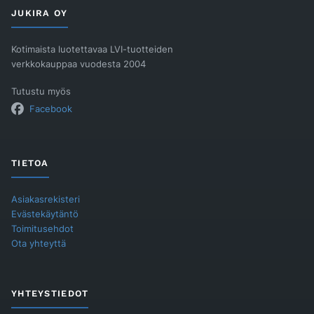
JUKIRA OY
Kotimaista luotettavaa LVI-tuotteiden
verkkokauppaa vuodesta 2004
Tutustu myös
Facebook
TIETOA
Asiakasrekisteri
Evästekäytäntö
Toimitusehdot
Ota yhteyttä
YHTEYSTIEDOT