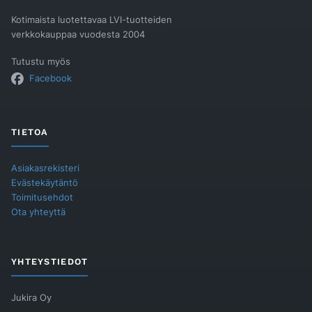
Kotimaista luotettavaa LVI-tuotteiden
verkkokauppaa vuodesta 2004
Tutustu myös
Facebook
TIETOA
Asiakasrekisteri
Evästekäytäntö
Toimitusehdot
Ota yhteyttä
YHTEYSTIEDOT
Jukira Oy