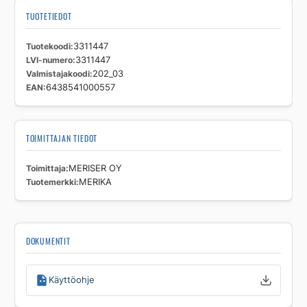
TUOTETIEDOT
Tuotekoodi
3311447
LVI-numero
3311447
Valmistajakoodi
202_03
EAN
6438541000557
TOIMITTAJAN TIEDOT
Toimittaja
MERISER OY
Tuotemerkki
MERIKA
DOKUMENTIT
Käyttöohje