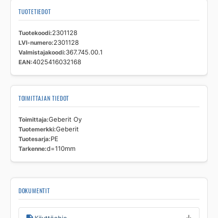
TUOTETIEDOT
Tuotekoodi
2301128
LVI-numero
2301128
Valmistajakoodi
367.745.00.1
EAN
4025416032168
TOIMITTAJAN TIEDOT
Toimittaja
Geberit Oy
Tuotemerkki
Geberit
Tuotesarja
PE
Tarkenne
d=110mm
DOKUMENTIT