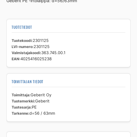
Geberit PE -irtolaippa: d=56/63mm
määrä
TUOTETIEDOT
Tuotekoodi
2301125
LVI-numero
2301125
Valmistajakoodi
363.745.00.1
EAN
4025416025238
TOIMITTAJAN TIEDOT
Toimittaja
Geberit Oy
Tuotemerkki
Geberit
Tuotesarja
PE
Tarkenne
d=56 / 63mm