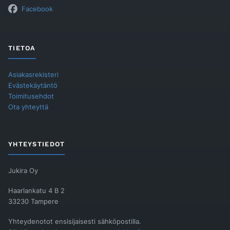
Facebook
TIETOA
Asiakasrekisteri
Evästekäytäntö
Toimitusehdot
Ota yhteyttä
YHTEYSTIEDOT
Jukira Oy
Haarlankatu 4 B 2
33230 Tampere
Yhteydenotot ensisijaisesti sähköpostilla.