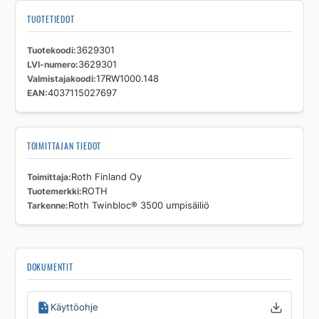
TUOTETIEDOT
Tuotekoodi
3629301
LVI-numero
3629301
Valmistajakoodi
17RW1000.148
EAN
4037115027697
TOIMITTAJAN TIEDOT
Toimittaja
Roth Finland Oy
Tuotemerkki
ROTH
Tarkenne
Roth Twinbloc® 3500 umpisäiliö
DOKUMENTIT
Käyttöohje