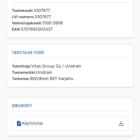
Tuotekoodi
3307677
LVI-numero
3307677
Valmistajakoodi
1500.0908
EAN
5707692003337
TOIMITTAJAN TIEDOT
Toimittaja
Vitas Group Oy / Unidrain
Tuotemerkki
Unidrain
Tarkenne
900/8mm RST harjattu
DOKUMENTIT
Käyttöohje