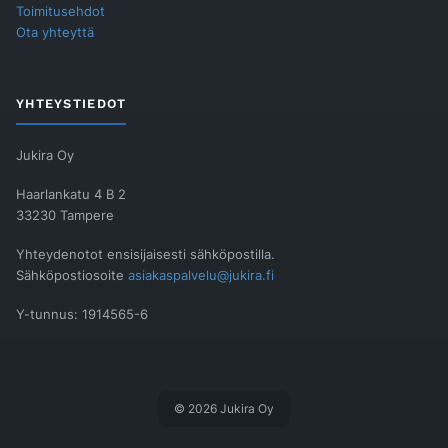
Toimitusehdot
Ota yhteyttä
YHTEYSTIEDOT
Jukira Oy
Haarlankatu 4 B 2
33230 Tampere
Yhteydenotot ensisijaisesti sähköpostilla.
Sähköpostiosoite
asiakaspalvelu@jukira.fi
Y-tunnus: 1914565-6
© 2026 Jukira Oy