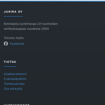
määrä
JUKIRA OY
Kotimaista luotettavaa LVI-tuotteiden
verkkokauppaa vuodesta 2004
Tutustu myös
Facebook
TIETOA
Asiakasrekisteri
Evästekäytäntö
Toimitusehdot
Ota yhteyttä