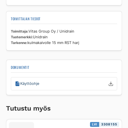
TOIMITTAJAN TIEDOT
Toimittaja
Vitas Group Oy / Unidrain
Tuotemerkki
Unidrain
Tarkenne
kulmakaivolle 15 mm RST harj
DOKUMENTIT
Käyttöohje
Tutustu myös
LVI
3308155