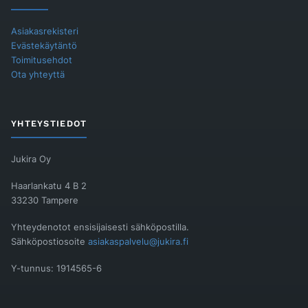
Asiakasrekisteri
Evästekäytäntö
Toimitusehdot
Ota yhteyttä
YHTEYSTIEDOT
Jukira Oy
Haarlankatu 4 B 2
33230 Tampere
Yhteydenotot ensisijaisesti sähköpostilla.
Sähköpostiosoite
asiakaspalvelu@jukira.fi
Y-tunnus: 1914565-6