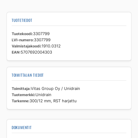
TUOTETIEDOT
Tuotekoodi
3307799
LVI-numero
3307799
Valmistajakoodi
1910.0312
EAN
5707692004303
TOIMITTAJAN TIEDOT
Toimittaja
Vitas Group Oy / Unidrain
Tuotemerkki
Unidrain
Tarkenne
300/12 mm, RST harjattu
DOKUMENTIT