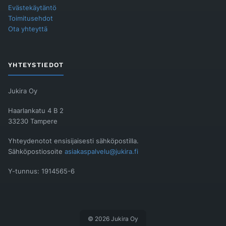
Evästekäytäntö
Toimitusehdot
Ota yhteyttä
YHTEYSTIEDOT
Jukira Oy
Haarlankatu 4 B 2
33230 Tampere
Yhteydenotot ensisijaisesti sähköpostilla.
Sähköpostiosoite
asiakaspalvelu@jukira.fi
Y-tunnus: 1914565-6
© 2026 Jukira Oy