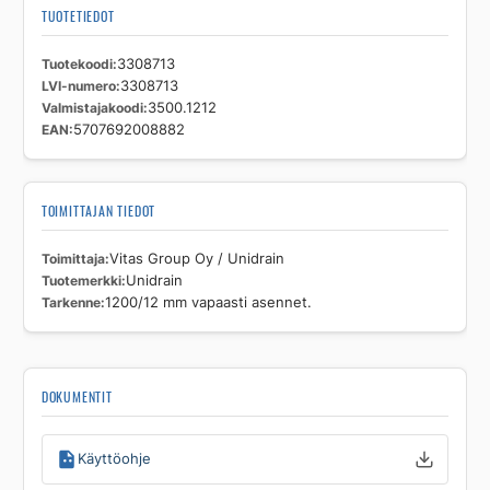
TUOTETIEDOT
Tuotekoodi
3308713
LVI-numero
3308713
Valmistajakoodi
3500.1212
EAN
5707692008882
TOIMITTAJAN TIEDOT
Toimittaja
Vitas Group Oy / Unidrain
Tuotemerkki
Unidrain
Tarkenne
1200/12 mm vapaasti asennet.
DOKUMENTIT
Käyttöohje