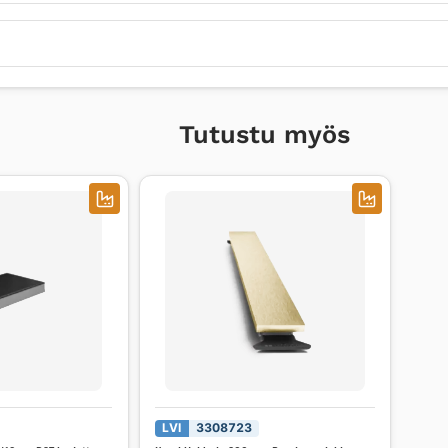
Tutustu myös
LVI
3308723