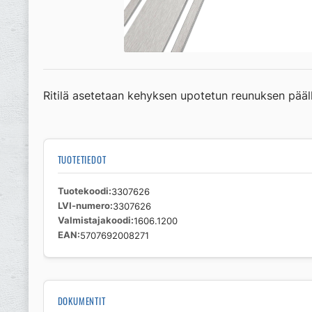
Ritilä asetetaan kehyksen upotetun reunuksen pääl
TUOTETIEDOT
Tuotekoodi
3307626
LVI-numero
3307626
Valmistajakoodi
1606.1200
EAN
5707692008271
DOKUMENTIT