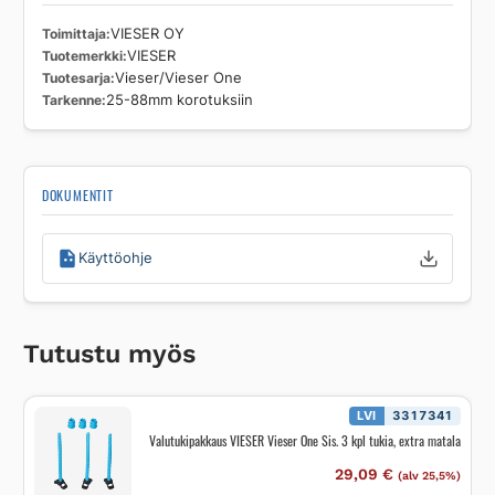
Toimittaja
VIESER OY
Tuotemerkki
VIESER
Tuotesarja
Vieser/Vieser One
Tarkenne
25-88mm korotuksiin
DOKUMENTIT
Käyttöohje
Tutustu myös
LVI
3317341
Valutukipakkaus VIESER Vieser One Sis. 3 kpl tukia, extra matala
29,09
€
(alv 25,5%)