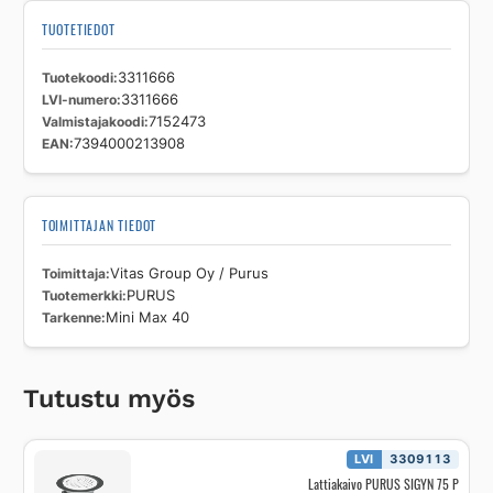
TUOTETIEDOT
Tuotekoodi
3311666
LVI-numero
3311666
Valmistajakoodi
7152473
EAN
7394000213908
TOIMITTAJAN TIEDOT
Toimittaja
Vitas Group Oy / Purus
Tuotemerkki
PURUS
Tarkenne
Mini Max 40
Tutustu myös
LVI
3309113
Lattiakaivo PURUS SIGYN 75 P