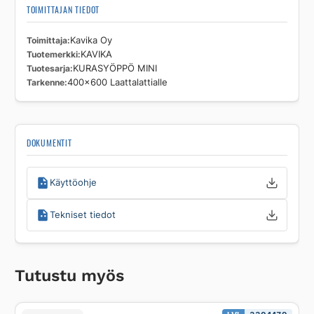
TOIMITTAJAN TIEDOT
Toimittaja
Kavika Oy
Tuotemerkki
KAVIKA
Tuotesarja
KURASYÖPPÖ MINI
Tarkenne
400x600 Laattalattialle
DOKUMENTIT
Käyttöohje
Tekniset tiedot
Tutustu myös