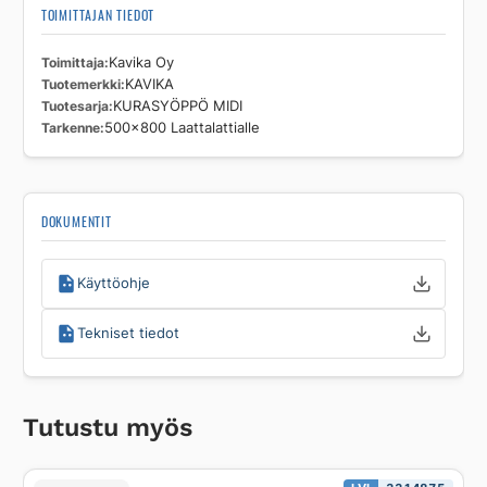
TOIMITTAJAN TIEDOT
Toimittaja
Kavika Oy
Tuotemerkki
KAVIKA
Tuotesarja
KURASYÖPPÖ MIDI
Tarkenne
500x800 Laattalattialle
DOKUMENTIT
Käyttöohje
Tekniset tiedot
Tutustu myös