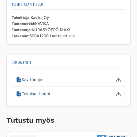
TOIMITTAJAN TIEDOT
Toimittaja
Kavika Oy
Tuotemerkki
KAVIKA
Tuotesarja
KURASYÖPPÖ MAXI
Tarkenne
600x1200 Laattalattialle
DOKUMENTIT
Käyttöohje
Tekniset tiedot
Tutustu myös