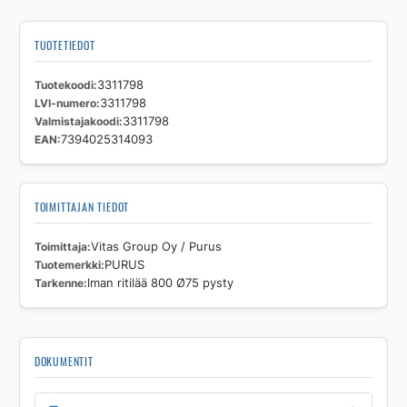
TUOTETIEDOT
Tuotekoodi
3311798
LVI-numero
3311798
Valmistajakoodi
3311798
EAN
7394025314093
TOIMITTAJAN TIEDOT
Toimittaja
Vitas Group Oy / Purus
Tuotemerkki
PURUS
Tarkenne
lman ritilää 800 Ø75 pysty
DOKUMENTIT