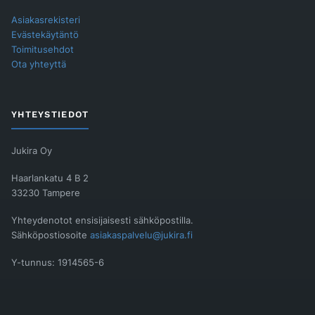
Asiakasrekisteri
Evästekäytäntö
Toimitusehdot
Ota yhteyttä
YHTEYSTIEDOT
Jukira Oy
Haarlankatu 4 B 2
33230 Tampere
Yhteydenotot ensisijaisesti sähköpostilla.
Sähköpostiosoite
asiakaspalvelu@jukira.fi
Y-tunnus: 1914565-6