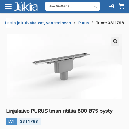
Hae tuotteita...
Siirry
Siirry
navigointiin
sisältöön
Lattia ja kuivakaivot, varusteineen
Purus
Tuote 3311798
Linjakaivo PURUS lman ritilää 800 Ø75 pysty
LVI
3311798