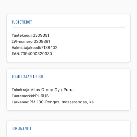
TUOTETIEDOT
Tuotekoodi
3309391
LVI-numero
3309391
Valmistajakoodi
7138402
EAN
7394000320330
TOIMITTAJAN TIEDOT
Toimittaja
Vitas Group Oy / Purus
Tuotemerkki
PURUS
Tarkenne
PM 130-Rengas, massarengas, ka
DOKUMENTIT