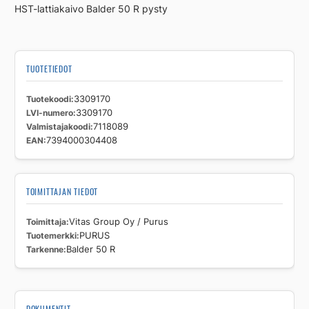
HST-lattiakaivo Balder 50 R pysty
TUOTETIEDOT
Tuotekoodi
3309170
LVI-numero
3309170
Valmistajakoodi
7118089
EAN
7394000304408
TOIMITTAJAN TIEDOT
Toimittaja
Vitas Group Oy / Purus
Tuotemerkki
PURUS
Tarkenne
Balder 50 R
DOKUMENTIT