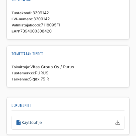
Tuotekoodi
3309142
LVI-numero
3309142
Valmistajakoodi
7118095FI
EAN
7394000308420
TOIMITTAJAN TIEDOT
Toimittaja
Vitas Group Oy / Purus
Tuotemerkki
PURUS
Tarkenne
Sigex 75 R
DOKUMENTIT
Käyttöohje