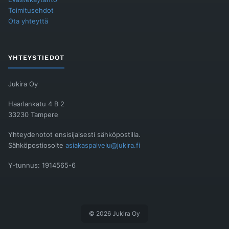
Toimitusehdot
Ota yhteyttä
YHTEYSTIEDOT
Jukira Oy
Haarlankatu 4 B 2
33230 Tampere
Yhteydenotot ensisijaisesti sähköpostilla.
Sähköpostiosoite
asiakaspalvelu@jukira.fi
Y-tunnus: 1914565-6
© 2026 Jukira Oy