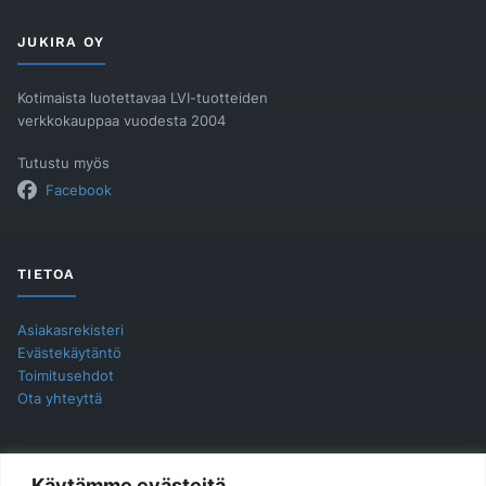
JUKIRA OY
Kotimaista luotettavaa LVI-tuotteiden
verkkokauppaa vuodesta 2004
Tutustu myös
Facebook
TIETOA
Asiakasrekisteri
Evästekäytäntö
Toimitusehdot
Ota yhteyttä
YHTEYSTIEDOT
Käytämme evästeitä