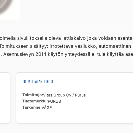
määrä
olmella sivuliitoksella oleva lattiakaivo joka voidaan ase
 Toimitukseen sisältyy: irrotettava vesilukko, automaattinen 
ä. Asennuslevyn 2014 käytön yhteydessä ei tule käyttää as
TOIMITTAJAN TIEDOT
Toimittaja
Vitas Group Oy / Purus
Tuotemerkki
PURUS
Tarkenne
VÅGE