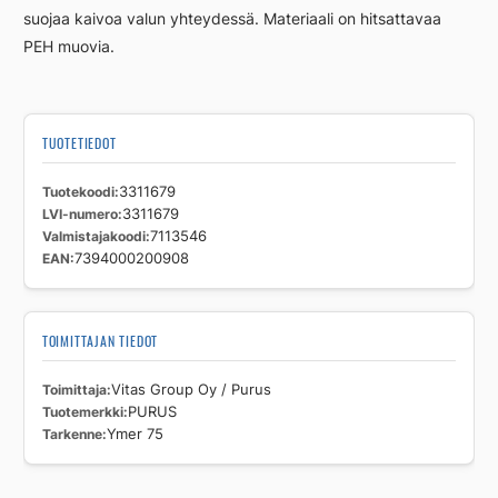
suojaa kaivoa valun yhteydessä. Materiaali on hitsattavaa
PEH muovia.
TUOTETIEDOT
Tuotekoodi
3311679
LVI-numero
3311679
Valmistajakoodi
7113546
EAN
7394000200908
TOIMITTAJAN TIEDOT
Toimittaja
Vitas Group Oy / Purus
Tuotemerkki
PURUS
Tarkenne
Ymer 75