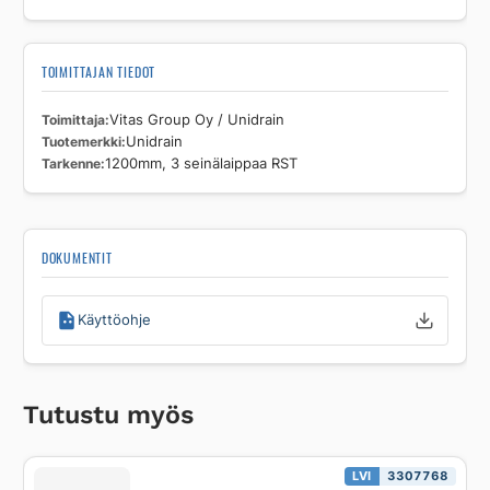
TOIMITTAJAN TIEDOT
Toimittaja
Vitas Group Oy / Unidrain
Tuotemerkki
Unidrain
Tarkenne
1200mm, 3 seinälaippaa RST
DOKUMENTIT
Käyttöohje
Tutustu myös
LVI
3307768