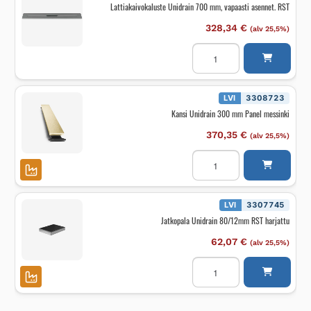
Lattiakaivokaluste Unidrain 700 mm, vapaasti asennet. RST
328,34
€
(alv 25,5%)
Lattiakaivokaluste
Unidrain
700
mm,
vapaasti
asennet.
LVI
3308723
RST
Kansi Unidrain 300 mm Panel messinki
määrä
370,35
€
(alv 25,5%)
Kansi
Unidrain
300
mm
Panel
messinki
LVI
3307745
määrä
Jatkopala Unidrain 80/12mm RST harjattu
62,07
€
(alv 25,5%)
Jatkopala
Unidrain
80/12mm
RST
harjattu
määrä