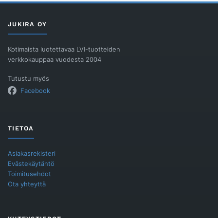
JUKIRA OY
Kotimaista luotettavaa LVI-tuotteiden
verkkokauppaa vuodesta 2004
Tutustu myös
Facebook
TIETOA
Asiakasrekisteri
Evästekäytäntö
Toimitusehdot
Ota yhteyttä