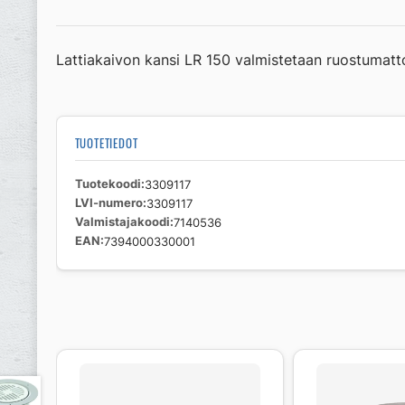
Lattiakaivon kansi LR 150 valmistetaan ruostumatt
TUOTETIEDOT
Tuotekoodi
3309117
LVI-numero
3309117
Valmistajakoodi
7140536
EAN
7394000330001