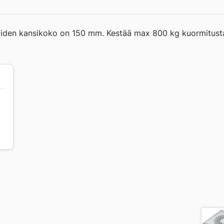
, joiden kansikoko on 150 mm. Kestää max 800 kg kuormitust