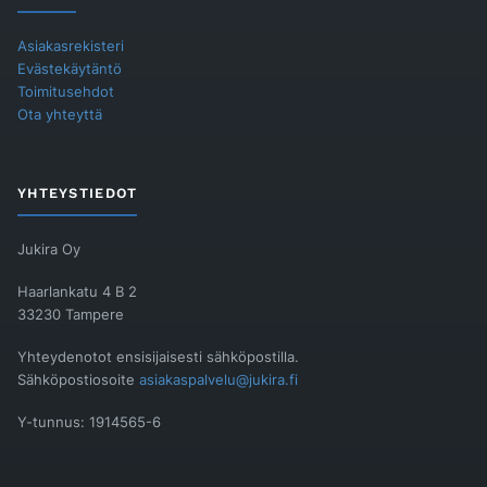
Asiakasrekisteri
Evästekäytäntö
Toimitusehdot
Ota yhteyttä
YHTEYSTIEDOT
Jukira Oy
Haarlankatu 4 B 2
33230 Tampere
Yhteydenotot ensisijaisesti sähköpostilla.
Sähköpostiosoite
asiakaspalvelu@jukira.fi
Y-tunnus: 1914565-6