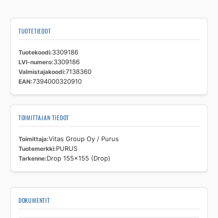
TUOTETIEDOT
Tuotekoodi
3309186
LVI-numero
3309186
Valmistajakoodi
7138360
EAN
7394000320910
TOIMITTAJAN TIEDOT
Toimittaja
Vitas Group Oy / Purus
Tuotemerkki
PURUS
Tarkenne
Drop 155x155 (Drop)
DOKUMENTIT