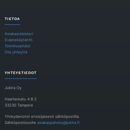
TIETOA
Asiakasrekisteri
Evästekäytäntö
Toimitusehdot
Ota yhteyttä
YHTEYSTIEDOT
Jukira Oy
Haarlankatu 4 B 2
33230 Tampere
Yhteydenotot ensisijaisesti sähköpostilla.
Sähköpostiosoite
asiakaspalvelu@jukira.fi