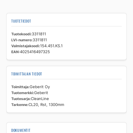
TUOTETIEDOT
Tuotekoodi
3311811
LVI-numero
3311811
Valmistajakoodi
154.451.KS.1
EAN
4025416497325
TOIMITTAJAN TIEDOT
Toimittaja
Geberit Oy
Tuotemerkki
Geberit
Tuotesarja
CleanLine
Tarkenne
CL20, Rst, 1300mm
DOKUMENTIT