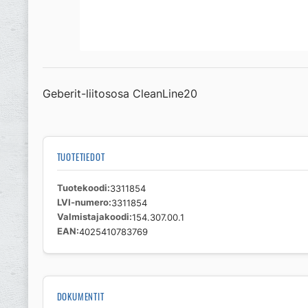
Geberit-liitososa CleanLine20
TUOTETIEDOT
Tuotekoodi
3311854
LVI-numero
3311854
Valmistajakoodi
154.307.00.1
EAN
4025410783769
DOKUMENTIT