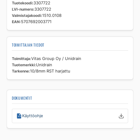
Tuotekoodi
3307722
LVI-numero
3307722
Valmistajakoodi
1510.0108
EAN
5707692003771
TOIMITTAJAN TIEDOT
Toimittaja
Vitas Group Oy / Unidrain
Tuotemerkki
Unidrain
Tarkenne
10/8mm RST harjattu
DOKUMENTIT
Käyttöohje