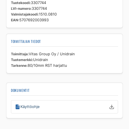
Tuotekoodi
3307744
LVI-numero
3307744
Valmistajakoodi
1510.0810
EAN
5707692003993
TOIMITTAJAN TIEDOT
Toimittaja
Vitas Group Oy / Unidrain
Tuotemerkki
Unidrain
Tarkenne
80/10mm RST harjattu
DOKUMENTIT
Käyttöohje