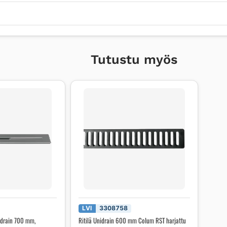
Tutustu myös
LVI
3308758
idrain 700 mm,
Ritilä Unidrain 600 mm Colum RST harjattu