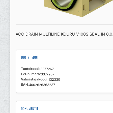
ACO DRAIN MULTILINE KOURU V100S SEAL IN 0.0,
TUOTETIEDOT
Tuotekoodi
3377267
LVI-numero
3377267
Valmistajakoodi
132330
EAN
4002626363237
DOKUMENTIT