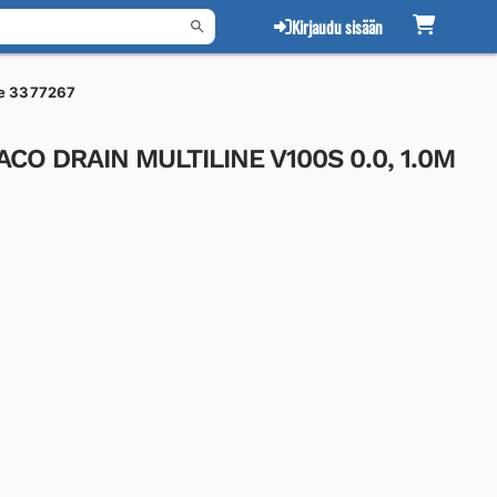
Kirjaudu sisään
e 3377267
 ACO DRAIN MULTILINE V100S 0.0, 1.0M