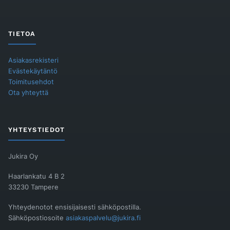
TIETOA
Asiakasrekisteri
Evästekäytäntö
Toimitusehdot
Ota yhteyttä
YHTEYSTIEDOT
Jukira Oy
Haarlankatu 4 B 2
33230 Tampere
Yhteydenotot ensisijaisesti sähköpostilla.
Sähköpostiosoite
asiakaspalvelu@jukira.fi