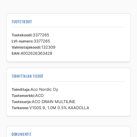
0.5%
KAADOLLA
määrä
TUOTETIEDOT
Tuotekoodi
3377265
LVI-numero
3377265
Valmistajakoodi
132309
EAN
4002626363428
TOIMITTAJAN TIEDOT
Toimittaja
Aco Nordic Oy
Tuotemerkki
ACO
Tuotesarja
ACO DRAIN MULTILINE
Tarkenne
V100S 9, 1.0M 0.5% KAADOLLA
DOKUMENTIT