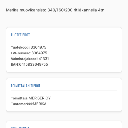
Merika muovikansisto 340/160/200 ritiläkannella 4tn
TUOTETIEDOT
Tuotekoodi
3364975
LVI-numero
3364975
Valmistajakoodi
41331
EAN
6415833649755
TOIMITTAJAN TIEDOT
Toimittaja
MERISER OY
Tuotemerkki
MERIKA