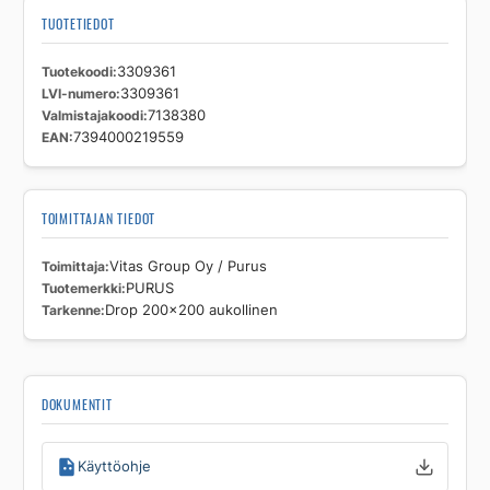
TUOTETIEDOT
Tuotekoodi
3309361
LVI-numero
3309361
Valmistajakoodi
7138380
EAN
7394000219559
TOIMITTAJAN TIEDOT
Toimittaja
Vitas Group Oy / Purus
Tuotemerkki
PURUS
Tarkenne
Drop 200x200 aukollinen
DOKUMENTIT
Käyttöohje