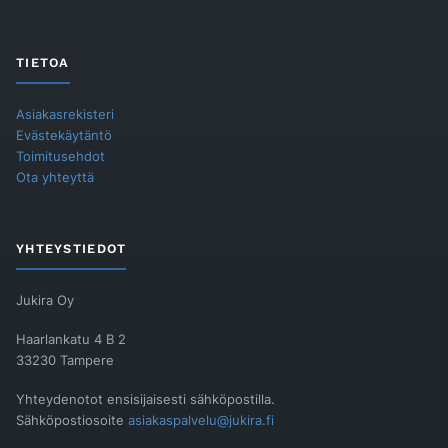
TIETOA
Asiakasrekisteri
Evästekäytäntö
Toimitusehdot
Ota yhteyttä
YHTEYSTIEDOT
Jukira Oy
Haarlankatu 4 B 2
33230 Tampere
Yhteydenotot ensisijaisesti sähköpostilla.
Sähköpostiosoite
asiakaspalvelu@jukira.fi